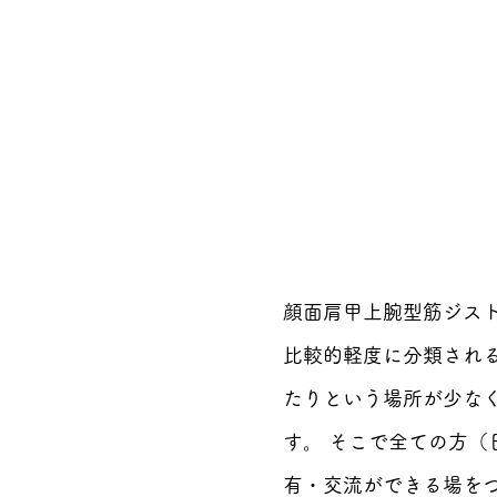
顔面肩甲上腕型筋ジスト
比較的軽度に分類され
たりという場所が少な
す。
そこで全ての方（
有・交流ができる場を