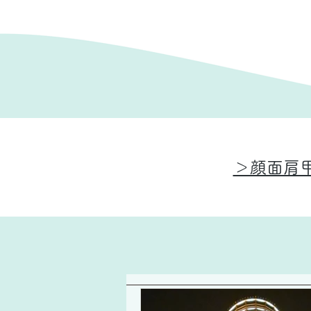
＞顔面肩甲