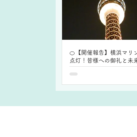
🍊【開催報告】横浜マリ
点灯！皆様への御礼と未
い✨