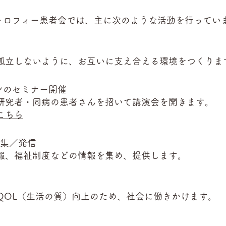
トロフィー患者会では、主に次のような活動を行ってい
孤立しないように、お互いに支え合える環境をつくりま
ンのセミナー開催
研究者・同病の患者さんを招いて講演会を開きます。
こちら
収集／発信
報、福祉制度などの情報を集め、提供します。
QOL（生活の質）向上のため、社会に働きかけます。