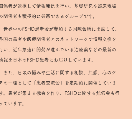
関係者が連携して情報発信を行い、基礎研究や臨床現場
の関係者も積極的に参画できるグループです。
世界中のFSHD患者会が参加する国際会議に出席して、
各国の患者や医療関係者とのネットワークで情報交換を
行い、近年急速に開発が進んでいる治療薬などの最新の
情報を日本のFSHD患者にお届けしています。
また、日頃の悩みや生活に関する相談、共感、心のケ
アの一環として「患者交流会」を定期的に開催していま
す。患者が集まる機会を作り、FSHDに関する勉強会も行
っています。​