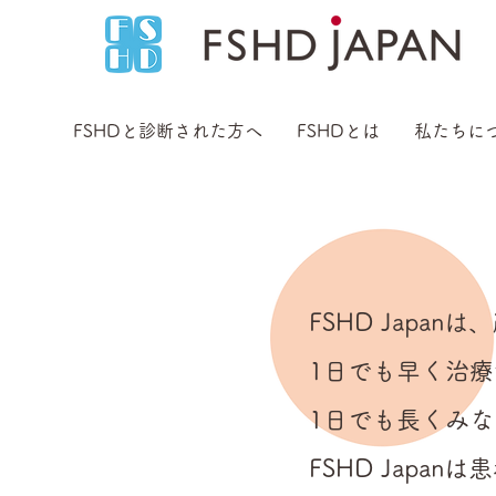
FSHDと診断された方へ
FSHDとは
私たちに
FSHD Jap
1日でも早く治
1日でも長くみ
FSHD Jap