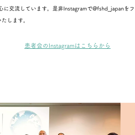
を中心に交流しています。
是非Instagramで@fshd_jap
いたします。
患者会のInstagramはこちらから