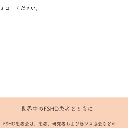
anをフォローください。
世界中のFSHD患者とともに
FSHD患者会は、患者、研究者および筋ジス協会などの