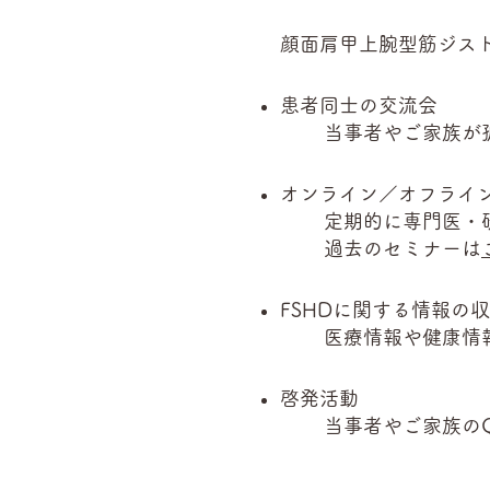
顔面肩甲上腕型筋ジス
患者同士の交流会
当事者やご家族が
オンライン／オフライ
定期的に専門医・
過去のセミナーは
FSHDに関する情報の
医療情報や健康情
啓発活動
当事者やご家族の