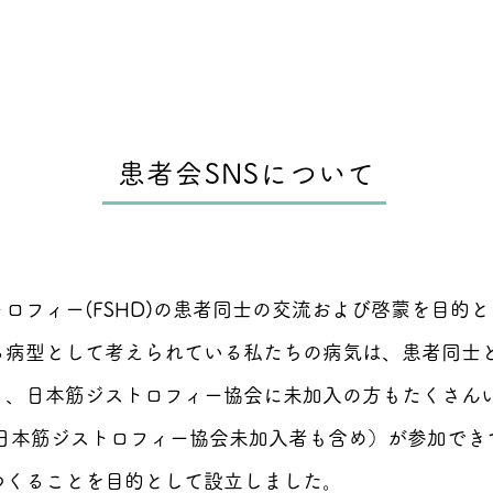
患者会SNSについて
ロフィー(FSHD)の患者同士の交流および啓蒙を目的
る病型として考えられている私たちの病気は、患者同士
く、日本筋ジストロフィー協会に未加入の方もたくさん
日本筋ジストロフィー協会未加入者も含め）が参加でき
つくることを目的として設立しました。