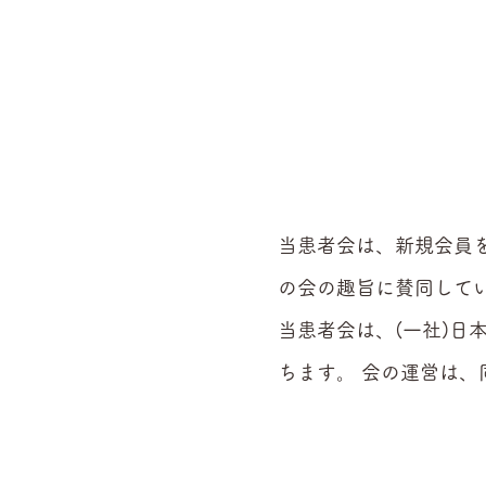
当患者会は、新規会員
の会の趣旨に賛同して
当患者会は、(一社)日
ちます。 会の運営は