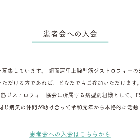
​患者会への入会
を募集しています。 顔面肩甲上腕型筋ジストロフィーの
いただける方であれば、どなたでもご参加いただけます
本筋ジストロフィー協会に所属する病型別組織として、F
、同じ病気の仲間が助け合って令和元年から本格的に活動
患者会への入会はこちらから