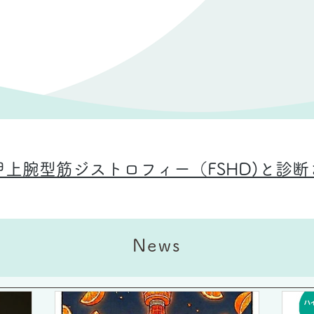
上腕型筋ジストロフィー（FSHD)と診
News