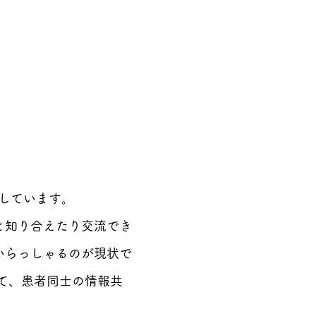
としています。
と知り合えたり交流でき
いらっしゃるのが現状で
て、患者同士の情報共