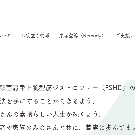
ついて
お役立ち情報
患者登録（Remudy）
ご支援に
anは、顔面肩甲上腕型筋ジストロフィー（FSHD
療法を手にすることができるよう、
なさんの素晴らしい人生が続くよう、
anは患者や家族のみなさんと共に、着実に歩んで