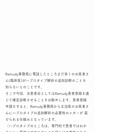
Remudy事務局に電話したところまだ多くのお医者さ
ん(臨床医)がハプロタイプ解析の追加診断のことを
知らないとのことです。
そこで今回、当患者会としてはRemudy患者登録を通
じて確定診断させることをお勧めします。患者登録
申請をすると、Remudy事務局から主治医のお医者さ
んにハプロタイプの追加解析の必要性のレターが 届
けられる仕組みとなっています。
（ハプロタイプのところは、専門的で患者ではわか