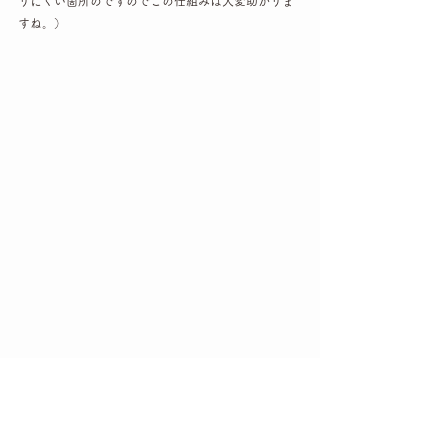
りにくい箇所のですのでこの仕組みは大変助かりま
すね。）